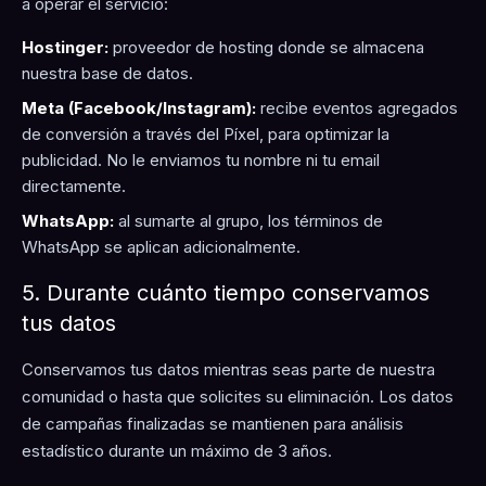
a operar el servicio:
Hostinger:
proveedor de hosting donde se almacena
nuestra base de datos.
Meta (Facebook/Instagram):
recibe eventos agregados
de conversión a través del Píxel, para optimizar la
publicidad. No le enviamos tu nombre ni tu email
directamente.
WhatsApp:
al sumarte al grupo, los términos de
WhatsApp se aplican adicionalmente.
5. Durante cuánto tiempo conservamos
tus datos
Conservamos tus datos mientras seas parte de nuestra
comunidad o hasta que solicites su eliminación. Los datos
de campañas finalizadas se mantienen para análisis
estadístico durante un máximo de 3 años.